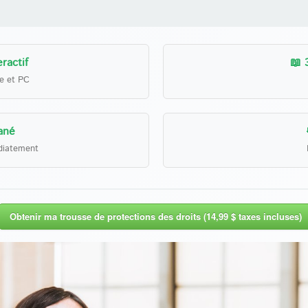
ractif
📖 
le et PC
ané
diatement
Obtenir ma trousse de protections des droits (14,99 $ taxes incluses)