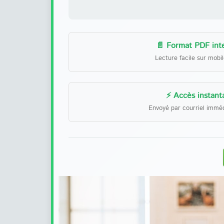
📄 Format PDF inte
Lecture facile sur mobi
⚡ Accès instant
Envoyé par courriel immé