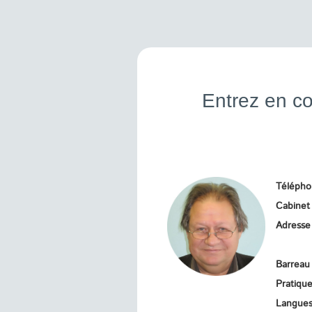
Entrez en c
Téléph
Cabinet
Adresse
Barreau
Pratiqu
Langue