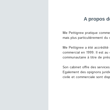
A propos d
Me Pettigrew pratique comme a
mais plus particulièrement du dr
Me Pettigrew a été accrédit
commercial en 1999. Il est au 
communautaire à titre de prési
Son cabinet offre des service
Egalement des opignons juridiq
civile et commerciale sont disp