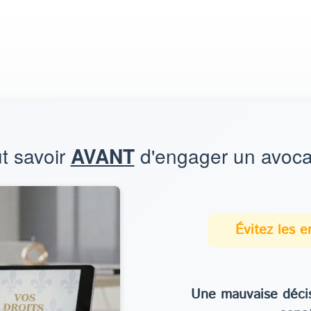
ut savoir
AVANT
d'engager un avoc
Évitez les 
Une mauvaise décis