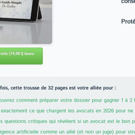
cons
Prot
oits (14,99 $ taxes
ois, cette trousse de 32 pages est votre alliée pour :
uvrez comment préparer votre dossier pour gagner 1 à 2 h
exactement ce que chargent les avocats en 2026 pour ne j
 questions critiques qui révèlent si un avocat est le bon 
lligence artificielle comme un allié (et non un juge) pour st