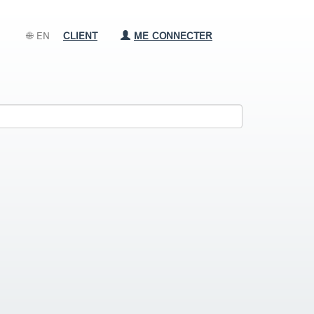
🌐 EN
CLIENT
ME CONNECTER