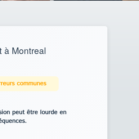
 à Montreal
erreurs communes
ion peut être lourde en
équences.