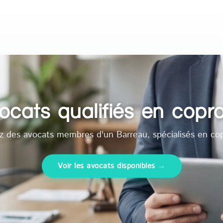
cats qualifiés en copr
z des avocats membres d'un Barreau, spécialisés en cop
Voir les avocats disponibles →