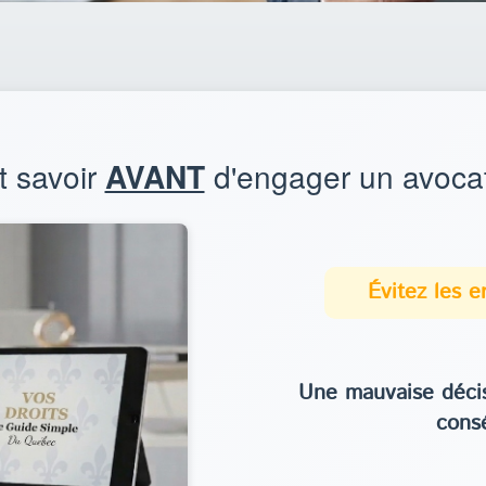
ut savoir
AVANT
d'engager un avocat
Évitez les 
Une mauvaise décis
cons