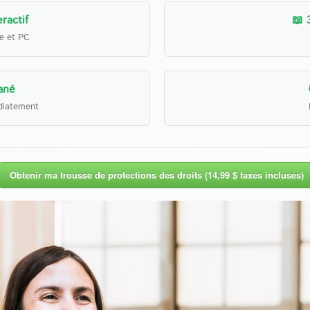
ractif
📖 
le et PC
ané
diatement
Obtenir ma trousse de protections des droits (14,99 $ taxes incluses)