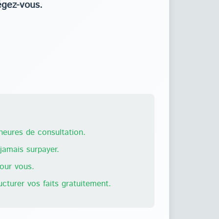
égez-vous.
eures de consultation.
amais surpayer.
pour vous.
ructurer vos faits gratuitement.