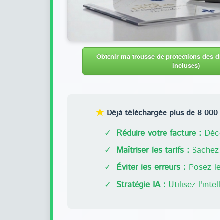
Obtenir ma trousse de protections des dr
incluses)
★
Déjà téléchargée plus de 8 000 f
✓
Réduire votre facture :
Déco
✓
Maîtriser les tarifs :
Sachez 
✓
Éviter les erreurs :
Posez les
✓
Stratégie IA :
Utilisez l'inte