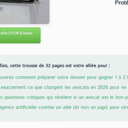
Prot
oits (14,99 $ taxes
ois, cette trousse de 32 pages est votre alliée pour :
uvrez comment préparer votre dossier pour gagner 1 à 2 h
exactement ce que chargent les avocats en 2026 pour ne j
 questions critiques qui révèlent si un avocat est le bon 
lligence artificielle comme un allié (et non un juge) pour st