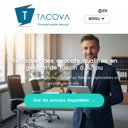
EN
MENU
Retrouvez des avocats qualifiés en
gestion de fusion à Anjou
Consultez des avocats membres d'un Barreau, spécialisés en
gestion de fusion.
Voir les avocats disponibles →