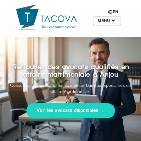
EN
MENU
Retrouvez des avocats qualifiés en
affaire matrimoniale à Anjou
Consultez des avocats membres d'un Barreau, spécialisés en
affaire matrimoniale.
Voir les avocats disponibles →