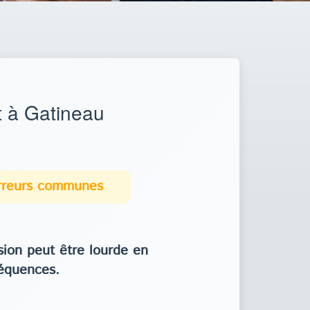
 à Gatineau
erreurs communes
ion peut être lourde en
équences.