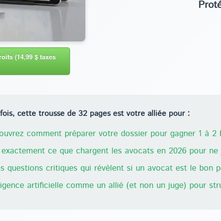
Prot
oits (14,99 $ taxes
ois, cette trousse de 32 pages est votre alliée pour :
uvrez comment préparer votre dossier pour gagner 1 à 2 h
exactement ce que chargent les avocats en 2026 pour ne j
 questions critiques qui révèlent si un avocat est le bon 
lligence artificielle comme un allié (et non un juge) pour st