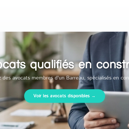
cats qualifiés en const
 des avocats membres d'un Barreau, spécialisés en con
Voir les avocats disponibles →