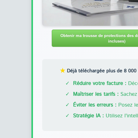
Obtenir ma trousse de protections des dr
incluses)
★
Déjà téléchargée plus de 8 000 f
✓
Réduire votre facture :
Déco
✓
Maîtriser les tarifs :
Sachez 
✓
Éviter les erreurs :
Posez les
✓
Stratégie IA :
Utilisez l'inte