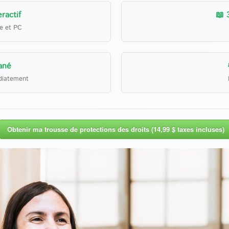
ractif
📖 
le et PC
ané
diatement
Obtenir ma trousse de protections des droits (14,99 $ taxes incluses)