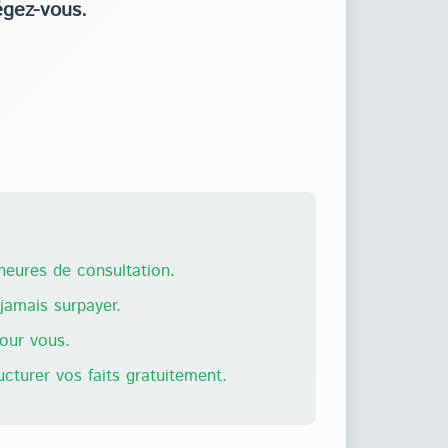
égez-vous.
eures de consultation.
amais surpayer.
pour vous.
ructurer vos faits gratuitement.