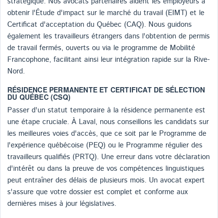
stratégique. Nos avocats partenaires aident les employeurs à
obtenir l'Étude d'impact sur le marché du travail (EIMT) et le
Certificat d'acceptation du Québec (CAQ). Nous guidons
également les travailleurs étrangers dans l'obtention de permis
de travail fermés, ouverts ou via le programme de Mobilité
Francophone, facilitant ainsi leur intégration rapide sur la Rive-
Nord.
RÉSIDENCE PERMANENTE ET CERTIFICAT DE SÉLECTION
DU QUÉBEC (CSQ)
Passer d'un statut temporaire à la résidence permanente est
une étape cruciale. À Laval, nous conseillons les candidats sur
les meilleures voies d'accès, que ce soit par le Programme de
l'expérience québécoise (PEQ) ou le Programme régulier des
travailleurs qualifiés (PRTQ). Une erreur dans votre déclaration
d'intérêt ou dans la preuve de vos compétences linguistiques
peut entraîner des délais de plusieurs mois. Un avocat expert
s'assure que votre dossier est complet et conforme aux
dernières mises à jour législatives.