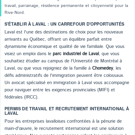
travail, parrainage, résidence permanente et citoyenneté pour la
Rive-Nord.
S'ÉTABLIR À LAVAL : UN CARREFOUR D'OPPORTUNITÉS
Laval est l'une des destinations de choix pour les nouveaux
arrivants au Québec, offrant un équilibre parfait entre
dynamisme économique et qualité de vie familiale. Que vous
visiez un emploi dans le
parc industriel de Laval
, que vous
souhaitiez étudier au campus de l'Université de Montréal à
Laval, ou que vous rejoigniez de la famille à
Chomedey
, les
défis administratifs de l'immigration peuvent être colossaux.
Un avocat spécialisé en immigration à Laval vous accompagne
pour naviguer entre les exigences provinciales (MIFI) et
fédérales (IRCC).
PERMIS DE TRAVAIL ET RECRUTEMENT INTERNATIONAL À
LAVAL
Pour les entreprises lavalloises confrontées à la pénurie de
main-d'œuvre, le recrutement international est une solution