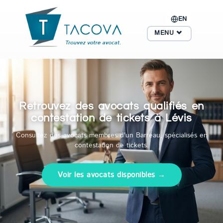
EN
MENU
Retrouvez des avocats qualifiés en
contestation de tickets à Lévis
Consultez des avocats membres d'un Barreau, spécialisés en
contestation de tickets.
Voir les avocats disponibles →