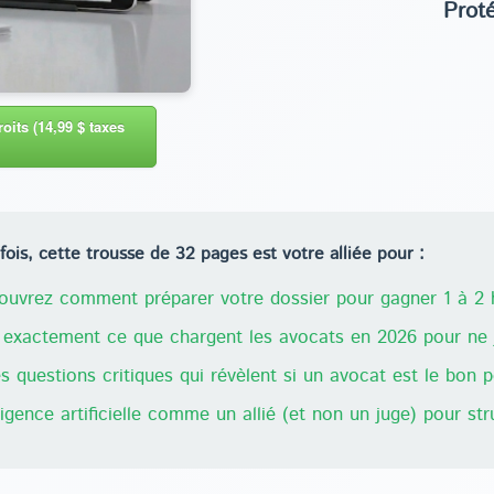
Prot
oits (14,99 $ taxes
ois, cette trousse de 32 pages est votre alliée pour :
uvrez comment préparer votre dossier pour gagner 1 à 2 h
exactement ce que chargent les avocats en 2026 pour ne j
 questions critiques qui révèlent si un avocat est le bon 
lligence artificielle comme un allié (et non un juge) pour st