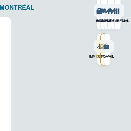
MONTRÉAL
CIVIL
FAMILIAL
ASSURANCE
CONSTRUCTION
IMMOBILIER
COMMERCIAL
IMMIGRATION
CRIMINEL
TRAVAIL