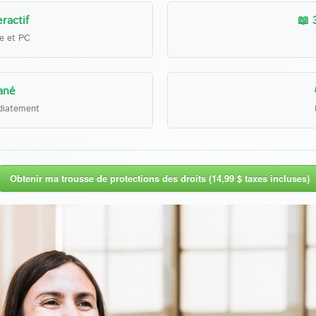
ractif
📖 
le et PC
ané
diatement
Obtenir ma trousse de protections des droits (14,99 $ taxes incluses)