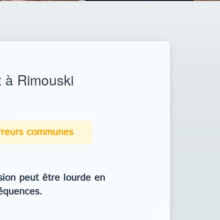
 à Rimouski
erreurs communes
ion peut être lourde en
équences.