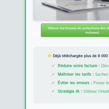
Obtenir ma trousse de protections des dr
incluses)
★
Déjà téléchargée plus de 8 000 f
✓
Réduire votre facture :
Déco
✓
Maîtriser les tarifs :
Sachez 
✓
Éviter les erreurs :
Posez les
✓
Stratégie IA :
Utilisez l'inte