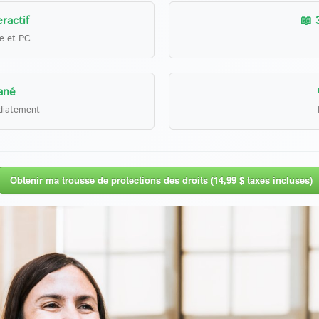
ractif
📖 
le et PC
ané
diatement
Obtenir ma trousse de protections des droits (14,99 $ taxes incluses)