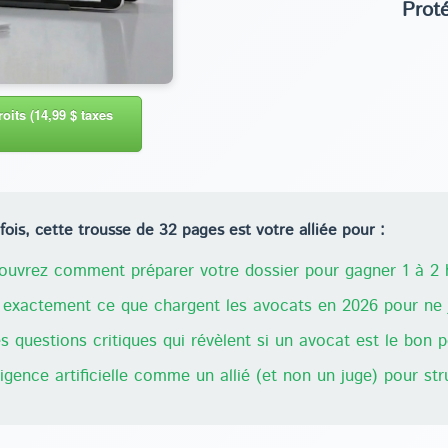
Prot
oits (14,99 $ taxes
ois, cette trousse de 32 pages est votre alliée pour :
uvrez comment préparer votre dossier pour gagner 1 à 2 h
exactement ce que chargent les avocats en 2026 pour ne j
 questions critiques qui révèlent si un avocat est le bon 
lligence artificielle comme un allié (et non un juge) pour st