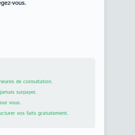
égez-vous.
eures de consultation.
amais surpayer.
pour vous.
ructurer vos faits gratuitement.