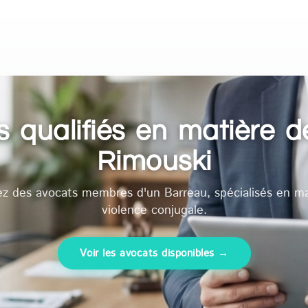
 qualifiés en matière d
Rimouski
ez des avocats membres d'un Barreau, spécialisés en ma
violence conjugale.
Voir les avocats disponibles →