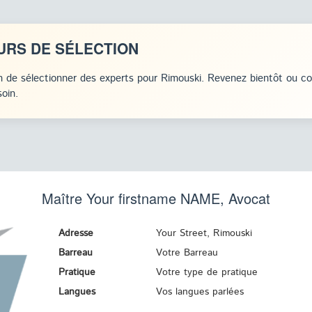
URS DE SÉLECTION
 de sélectionner des experts pour Rimouski. Revenez bientôt ou c
oin.
Maître Your firstname
NAME
, Avocat
Adresse
Your Street, Rimouski
Barreau
Votre Barreau
Pratique
Votre type de pratique
Langues
Vos langues parlées