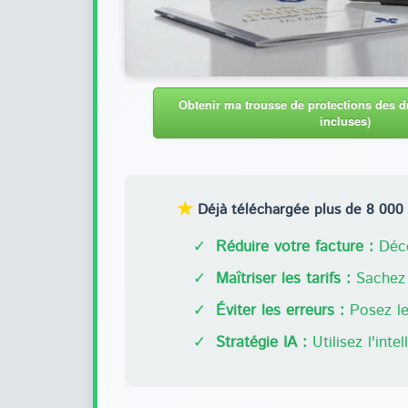
Obtenir ma trousse de protections des dr
incluses)
★
Déjà téléchargée plus de 8 000 f
✓
Réduire votre facture :
Déco
✓
Maîtriser les tarifs :
Sachez 
✓
Éviter les erreurs :
Posez les
✓
Stratégie IA :
Utilisez l'inte