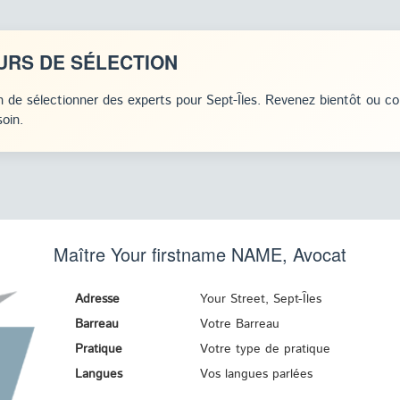
URS DE SÉLECTION
 de sélectionner des experts pour Sept-Îles. Revenez bientôt ou c
oin.
Maître Your firstname
NAME
, Avocat
Adresse
Your Street, Sept-Îles
Barreau
Votre Barreau
Pratique
Votre type de pratique
Langues
Vos langues parlées