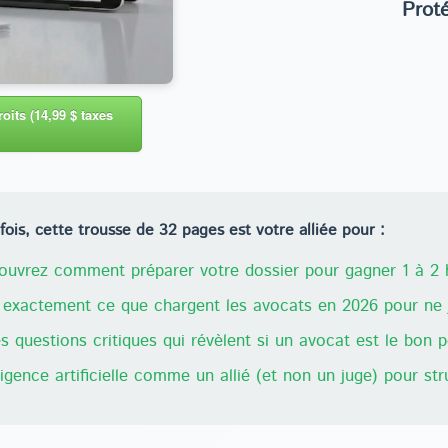
Prot
oits (14,99 $ taxes
ois, cette trousse de 32 pages est votre alliée pour :
uvrez comment préparer votre dossier pour gagner 1 à 2 h
exactement ce que chargent les avocats en 2026 pour ne j
 questions critiques qui révèlent si un avocat est le bon 
lligence artificielle comme un allié (et non un juge) pour st