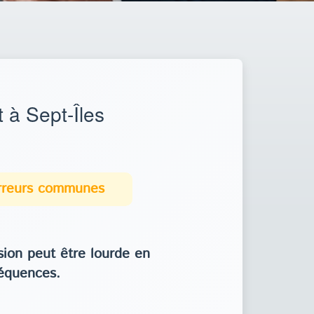
 à Sept-Îles
erreurs communes
ion peut être lourde en
équences.