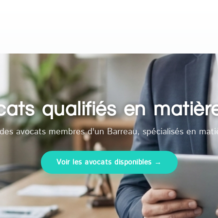
ts qualifiés en matière
des avocats membres d'un Barreau, spécialisés en matiè
Voir les avocats disponibles →