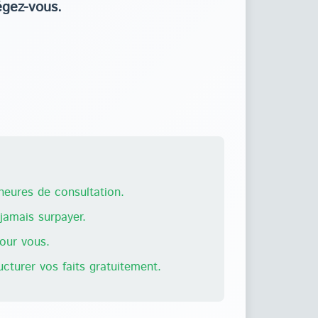
égez-vous.
eures de consultation.
amais surpayer.
pour vous.
ructurer vos faits gratuitement.