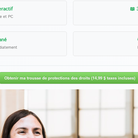
ractif
📖 
le et PC
ané
diatement
Obtenir ma trousse de protections des droits (14,99 $ taxes incluses)