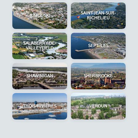
SAINT-JEAN-SUR-
RIMOUSKI
RICHELIEU
SALABERRY-DE-
SEPT-ÎLES
VALLEYFIELD
SHAWINIGAN
SHERBROOKE
TROIS-RIVIÈRES
VERDUN