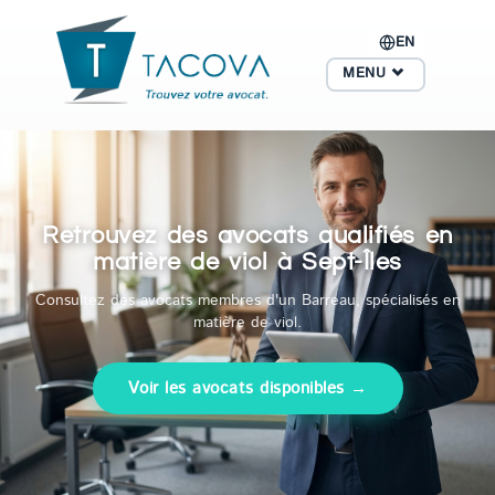
EN
MENU
Retrouvez des avocats qualifiés en
matière de viol à Sept-Îles
Consultez des avocats membres d'un Barreau, spécialisés en
matière de viol.
Voir les avocats disponibles →