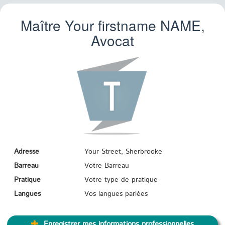
Maître Your firstname
NAME
,
Avocat
Adresse
Your Street, Sherbrooke
Barreau
Votre Barreau
Pratique
Votre type de pratique
Langues
Vos langues parlées
Enregistrer mes informations professionnelles