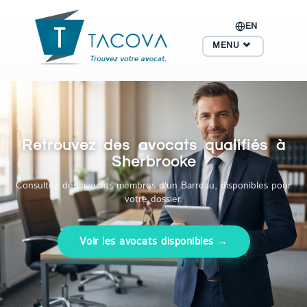
EN
MENU
Retrouvez des avocats qualifiés à
Sherbrooke
Consultez des avocats membres d'un Barreau, disponibles pour
votre dossier.
Voir les avocats disponibles →