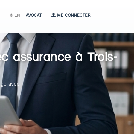
🌐 EN
AVOCAT
ME CONNECTER
ec assurance à Trois-
ige avec