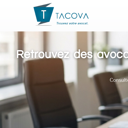
Retrouvez des avocat
Consult