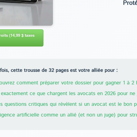
Prot
oits (14,99 $ taxes
ois, cette trousse de 32 pages est votre alliée pour :
uvrez comment préparer votre dossier pour gagner 1 à 2 h
exactement ce que chargent les avocats en 2026 pour ne j
 questions critiques qui révèlent si un avocat est le bon 
lligence artificielle comme un allié (et non un juge) pour st