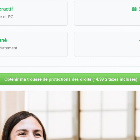
ractif
📖 
le et PC
ané
diatement
Obtenir ma trousse de protections des droits (14,99 $ taxes incluses)