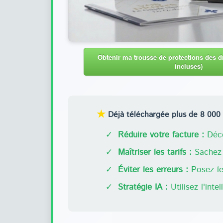
Obtenir ma trousse de protections des dr
incluses)
★
Déjà téléchargée plus de 8 000 f
✓
Réduire votre facture :
Déco
✓
Maîtriser les tarifs :
Sachez 
✓
Éviter les erreurs :
Posez les
✓
Stratégie IA :
Utilisez l'inte