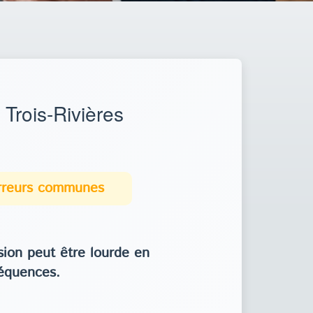
Trois-Rivières
erreurs communes
ion peut être lourde en
équences.