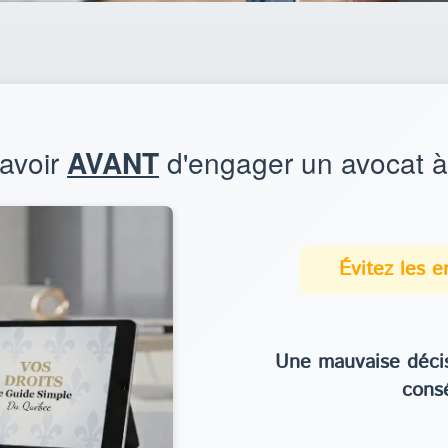
savoir
AVANT
d'engager un avocat à 
Évitez les 
Une mauvaise décis
cons