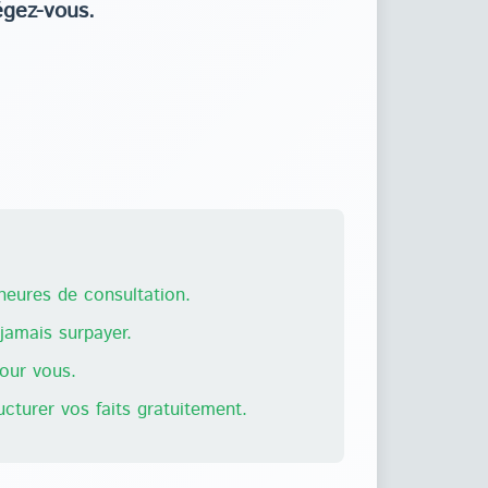
égez-vous.
eures de consultation.
amais surpayer.
pour vous.
ructurer vos faits gratuitement.