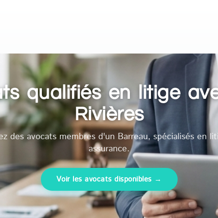
s qualifiés en litige av
Rivières
ez des avocats membres d'un Barreau, spécialisés en lit
assurance.
Voir les avocats disponibles →