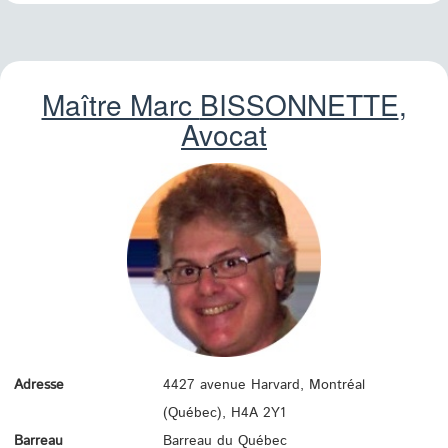
Maître Marc
BISSONNETTE
,
Avocat
Adresse
4427 avenue Harvard, Montréal
(Québec),
H4A 2Y1
Barreau
Barreau du Québec