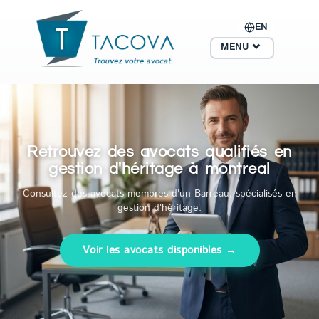
EN
MENU
Retrouvez des avocats qualifiés en
gestion d'héritage à montreal
Consultez des avocats membres d'un Barreau, spécialisés en
gestion d'héritage.
Voir les avocats disponibles →