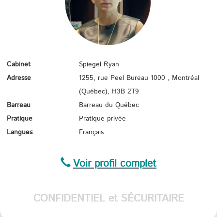
Cabinet
Spiegel Ryan
Adresse
1255, rue Peel Bureau 1000 , Montréal
(Québec),
H3B 2T9
Barreau
Barreau du Québec
Pratique
Pratique privée
Langues
Français
Voir profil complet
CONFIDENTIEL et SÉCURITAIRE