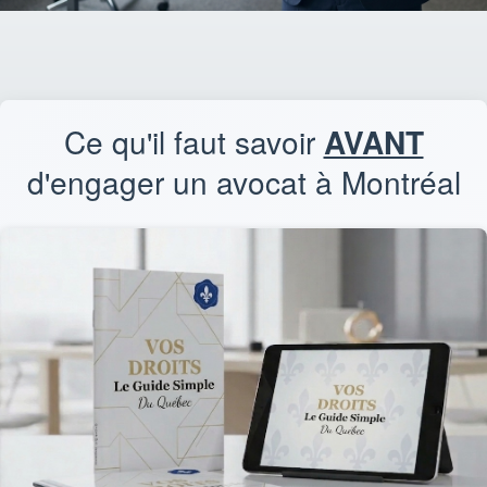
Ce qu'il faut savoir
AVANT
d'engager un avocat à Montréal