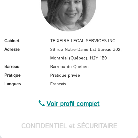
Cabinet
TEIXEIRA LEGAL SERVICES INC
Adresse
28 rue Notre-Dame Est Bureau 302,
Montréal (Québec),
H2Y 1B9
Barreau
Barreau du Québec
Pratique
Pratique privée
Langues
Français
Voir profil complet
CONFIDENTIEL et SÉCURITAIRE