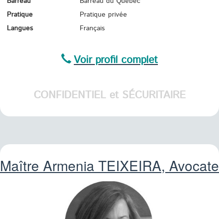
Barreau
Barreau du Québec
Pratique
Pratique privée
Langues
Français
Voir profil complet
CONFIDENTIEL et SÉCURITAIRE
Maître Armenia
TEIXEIRA
, Avocate