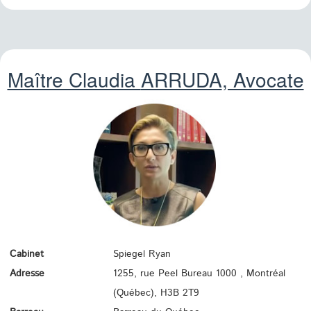
Maître Claudia
ARRUDA
, Avocate
Cabinet
Spiegel Ryan
Adresse
1255, rue Peel Bureau 1000 , Montréal
(Québec),
H3B 2T9