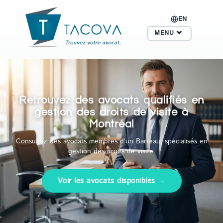
EN
MENU
Retrouvez des avocats qualifiés en
gestion des droits de visite à
Montréal
Consultez des avocats membres d'un Barreau, spécialisés en
gestion des droits de visite.
Voir les avocats disponibles →