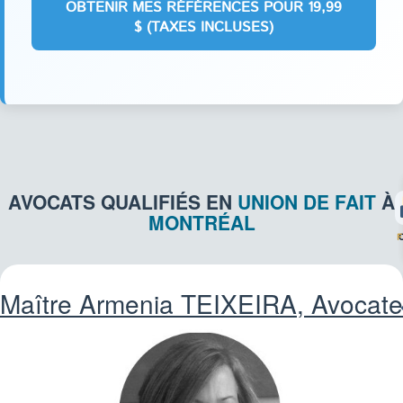
AVOCATS QUALIFIÉS EN
UNION DE FAIT
À
MONTRÉAL
F
Maître Armenia
TEIXEIRA
, Avocate
ASS
IM