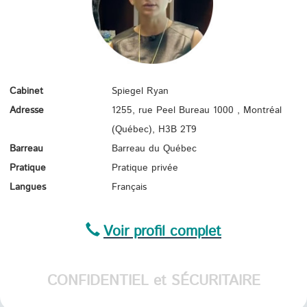
Cabinet
Spiegel Ryan
Adresse
1255, rue Peel Bureau 1000 , Montréal
(Québec),
H3B 2T9
Barreau
Barreau du Québec
Pratique
Pratique privée
Langues
Français
Voir profil complet
CONFIDENTIEL et SÉCURITAIRE