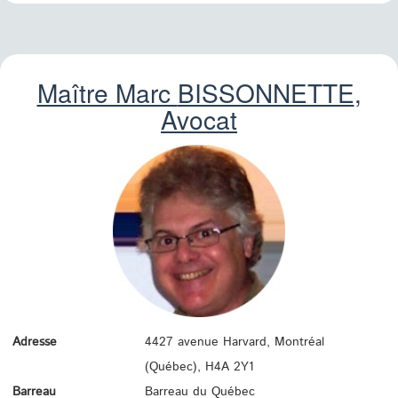
Maître Marc
BISSONNETTE
,
Avocat
Adresse
4427 avenue Harvard, Montréal
(Québec),
H4A 2Y1
Barreau
Barreau du Québec