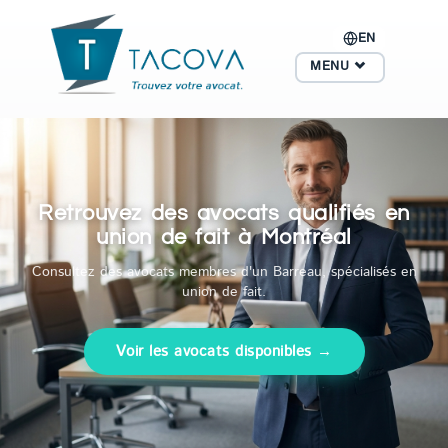
EN
MENU
Retrouvez des avocats qualifiés en
union de fait à Montréal
Consultez des avocats membres d'un Barreau, spécialisés en
union de fait.
Voir les avocats disponibles →