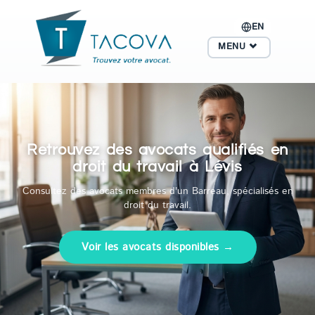
EN
MENU
Retrouvez des avocats qualifiés en
droit du travail à Lévis
Consultez des avocats membres d'un Barreau, spécialisés en
droit du travail.
Voir les avocats disponibles →