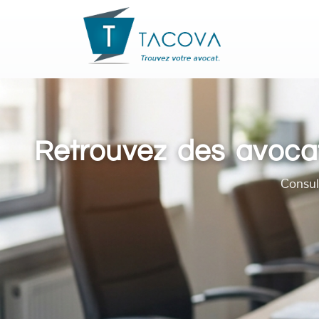
Retrouvez des avocat
Consul