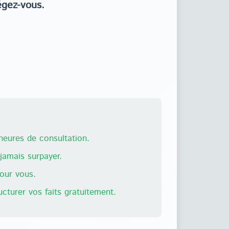
égez-vous.
eures de consultation.
amais surpayer.
pour vous.
ructurer vos faits gratuitement.