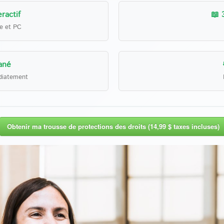
ractif
📖 
le et PC
ané
diatement
Obtenir ma trousse de protections des droits (14,99 $ taxes incluses)