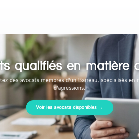
s qualifiés en matière
tez des avocats membres d'un Barreau, spécialisés en 
d'agressions.
Voir les avocats disponibles →