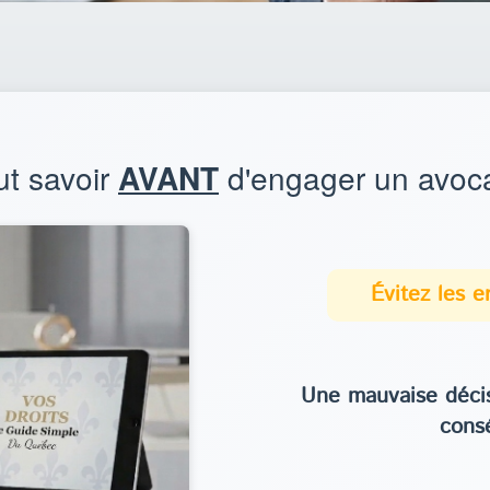
aut savoir
AVANT
d'engager un avoc
Évitez les 
Une mauvaise décis
cons