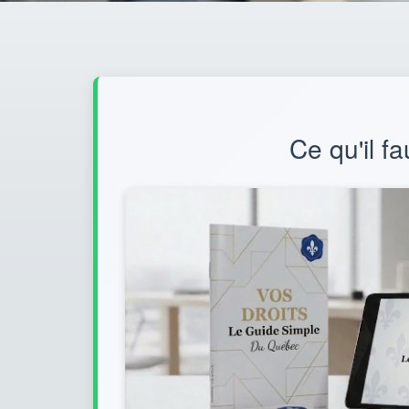
Ce qu'il f