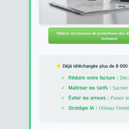
Obtenir ma trousse de protections des dr
incluses)
★
Déjà téléchargée plus de 8 000 f
✓
Réduire votre facture :
Déco
✓
Maîtriser les tarifs :
Sachez 
✓
Éviter les erreurs :
Posez les
✓
Stratégie IA :
Utilisez l'inte