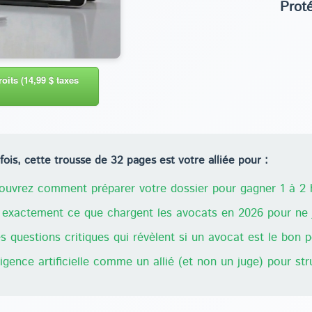
Prot
oits (14,99 $ taxes
ois, cette trousse de 32 pages est votre alliée pour :
uvrez comment préparer votre dossier pour gagner 1 à 2 h
exactement ce que chargent les avocats en 2026 pour ne j
 questions critiques qui révèlent si un avocat est le bon 
lligence artificielle comme un allié (et non un juge) pour st