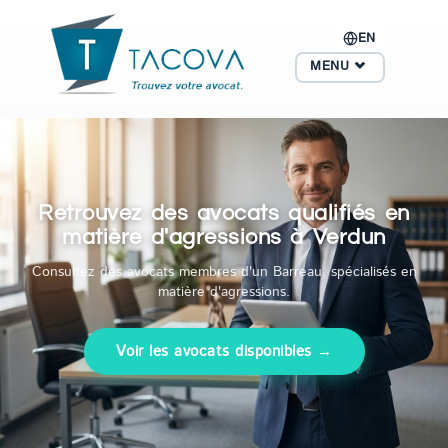
EN
MENU
Retrouvez des avocats qualifiés en
matière d'agressions à Verdun
Consultez des avocats membres d'un Barreau, spécialisés en
matière d'agressions.
Voir les avocats disponibles →