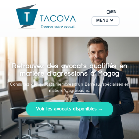
EN
MENU
Retrouvez des avocats qualifiés en
matière d'agressions à Magog
Consultez des avocats membres d'un Barreau, spécialisés en
matière d'agressions.
Voir les avocats disponibles →