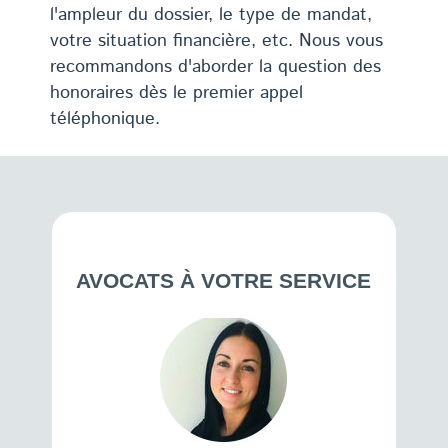
l'ampleur du dossier, le type de mandat,
votre situation financière, etc. Nous vous
recommandons d'aborder la question des
honoraires dès le premier appel
téléphonique.
AVOCATS À VOTRE SERVICE