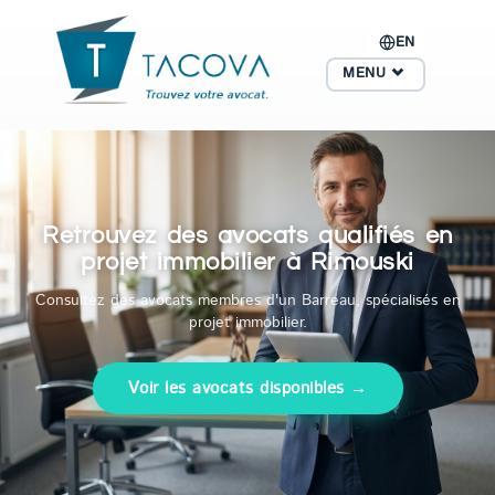
EN
MENU
Retrouvez des avocats qualifiés en
projet immobilier à Rimouski
Consultez des avocats membres d'un Barreau, spécialisés en
projet immobilier.
Voir les avocats disponibles →