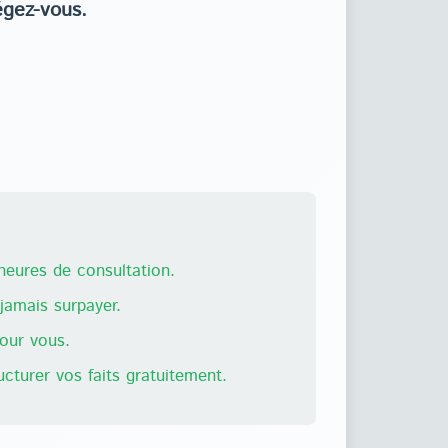
égez-vous.
eures de consultation.
amais surpayer.
pour vous.
ructurer vos faits gratuitement.