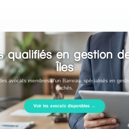
 qualifiés en gestion d
Îles
des avocats membres d'un Barreau, spécialisés en gesti
cachés.
Voir les avocats disponibles →