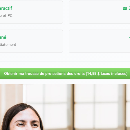
ractif
📖 
le et PC
ané
diatement
Obtenir ma trousse de protections des droits (14,99 $ taxes incluses)