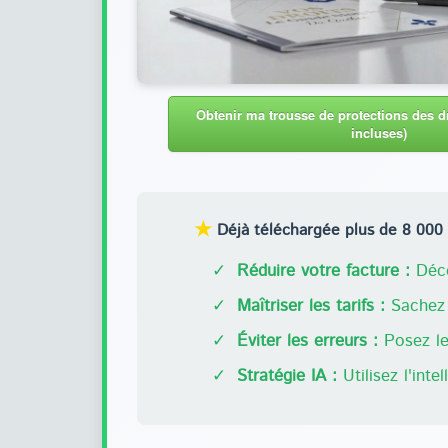
Obtenir ma trousse de protections des dr
incluses)
★
Déjà téléchargée plus de 8 000 f
✓
Réduire votre facture :
Déco
✓
Maîtriser les tarifs :
Sachez 
✓
Éviter les erreurs :
Posez les
✓
Stratégie IA :
Utilisez l'inte