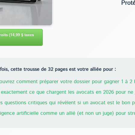
Prot
oits (14,99 $ taxes
ois, cette trousse de 32 pages est votre alliée pour :
uvrez comment préparer votre dossier pour gagner 1 à 2 h
exactement ce que chargent les avocats en 2026 pour ne j
 questions critiques qui révèlent si un avocat est le bon 
lligence artificielle comme un allié (et non un juge) pour st