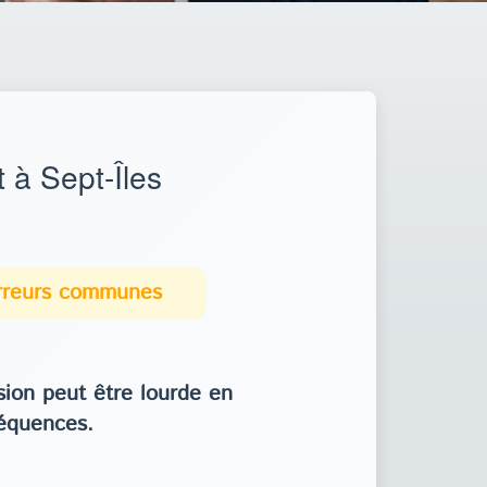
 à Sept-Îles
erreurs communes
ion peut être lourde en
équences.