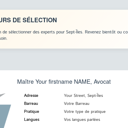
URS DE SÉLECTION
 de sélectionner des experts pour Sept-Îles. Revenez bientôt ou c
oin.
Maître Your firstname
NAME
, Avocat
Adresse
Your Street, Sept-Îles
Barreau
Votre Barreau
Pratique
Votre type de pratique
Langues
Vos langues parlées