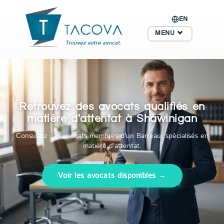
EN
MENU
Retrouvez des avocats qualifiés en
matière d'attentat à Shawinigan
Consultez des avocats membres d'un Barreau, spécialisés en
matière d'attentat.
Voir les avocats disponibles →