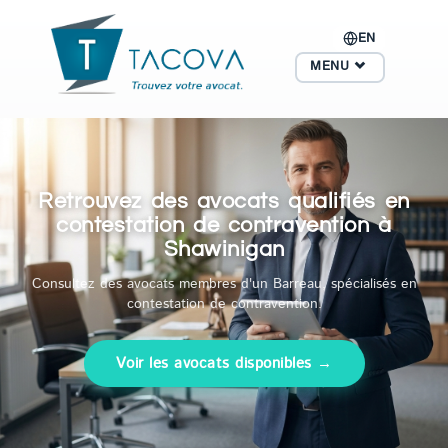
EN
MENU
Retrouvez des avocats qualifiés en
contestation de contravention à
Shawinigan
Consultez des avocats membres d'un Barreau, spécialisés en
contestation de contravention.
Voir les avocats disponibles →