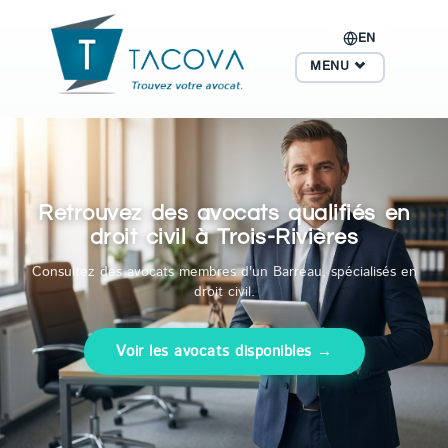
EN
MENU
Retrouvez des avocats qualifiés en
droit civil à Trois-Rivières
Consultez des avocats membres d'un Barreau, spécialisés en
droit civil.
Voir les avocats disponibles →