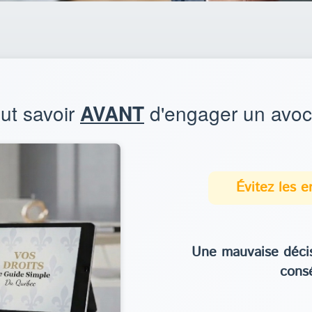
aut savoir
AVANT
d'engager un avoc
Évitez les 
Une mauvaise décis
cons