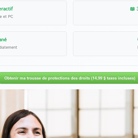
ractif
📖 
le et PC
ané
diatement
Obtenir ma trousse de protections des droits (14,99 $ taxes incluses)