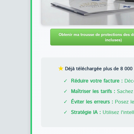
Obtenir ma trousse de protections des dr
incluses)
★
Déjà téléchargée plus de 8 000 f
✓
Réduire votre facture :
Déco
✓
Maîtriser les tarifs :
Sachez 
✓
Éviter les erreurs :
Posez les
✓
Stratégie IA :
Utilisez l'inte