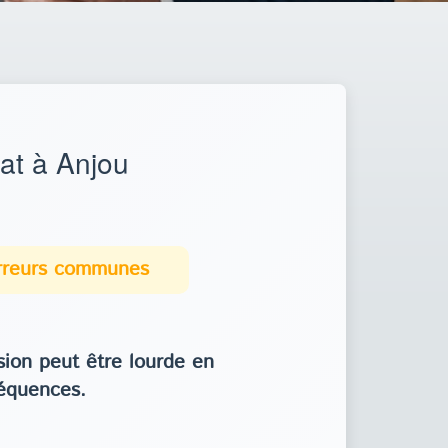
at à Anjou
erreurs communes
ion peut être lourde en
équences.