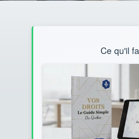
Ce qu'il f