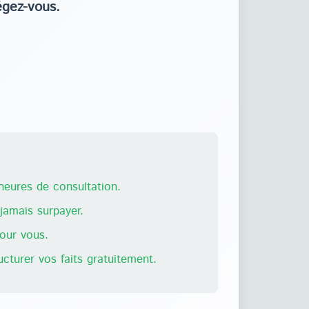
égez-vous.
eures de consultation.
amais surpayer.
pour vous.
ructurer vos faits gratuitement.