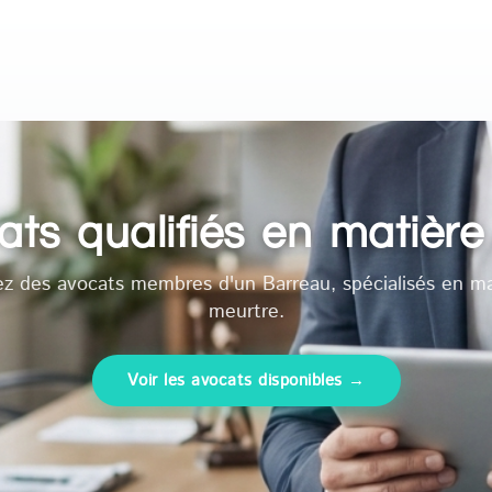
ts qualifiés en matièr
ez des avocats membres d'un Barreau, spécialisés en ma
meurtre.
Voir les avocats disponibles →