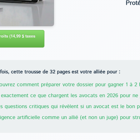
Prot
oits (14,99 $ taxes
ois, cette trousse de 32 pages est votre alliée pour :
uvrez comment préparer votre dossier pour gagner 1 à 2 h
exactement ce que chargent les avocats en 2026 pour ne j
 questions critiques qui révèlent si un avocat est le bon 
lligence artificielle comme un allié (et non un juge) pour st