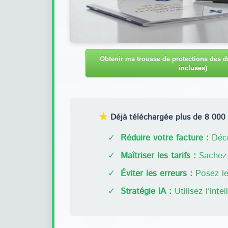
Obtenir ma trousse de protections des dr
incluses)
★
Déjà téléchargée plus de 8 000 f
✓
Réduire votre facture :
Déco
✓
Maîtriser les tarifs :
Sachez 
✓
Éviter les erreurs :
Posez les
✓
Stratégie IA :
Utilisez l'inte