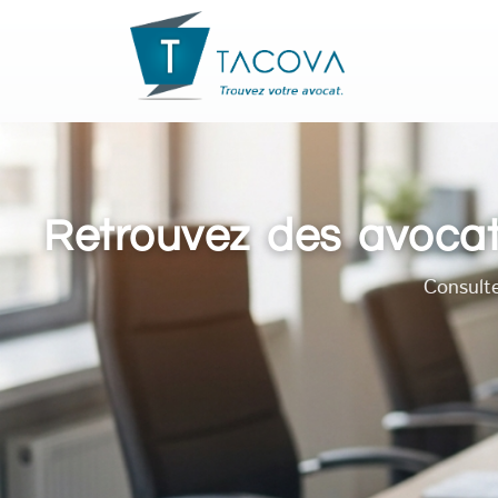
Retrouvez des avocat
Consult