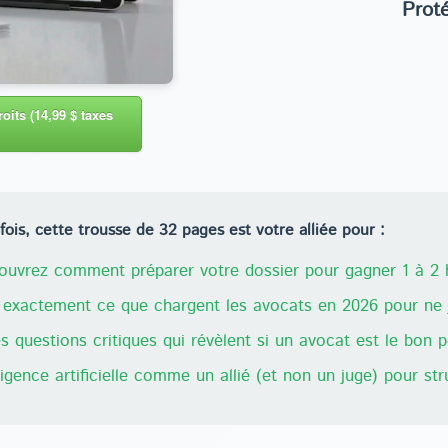
Prot
oits (14,99 $ taxes
ois, cette trousse de 32 pages est votre alliée pour :
uvrez comment préparer votre dossier pour gagner 1 à 2 h
exactement ce que chargent les avocats en 2026 pour ne j
 questions critiques qui révèlent si un avocat est le bon 
lligence artificielle comme un allié (et non un juge) pour st