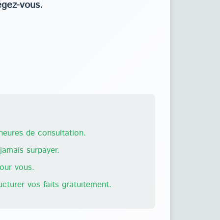
égez-vous.
eures de consultation.
amais surpayer.
pour vous.
ructurer vos faits gratuitement.