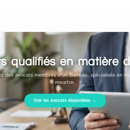
s qualifiés en matière 
ez des avocats membres d'un Barreau, spécialisés en ma
meurtre.
Voir les avocats disponibles →