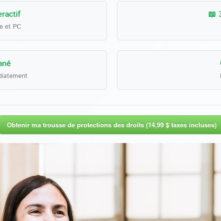
ractif
📖 
le et PC
ané
diatement
Obtenir ma trousse de protections des droits (14,99 $ taxes incluses)