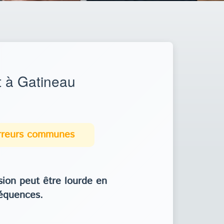
 à Gatineau
erreurs communes
ion peut être lourde en
équences.