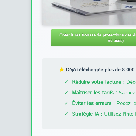
Obtenir ma trousse de protections des dr
incluses)
★
Déjà téléchargée plus de 8 000 f
✓
Réduire votre facture :
Déco
✓
Maîtriser les tarifs :
Sachez 
✓
Éviter les erreurs :
Posez les
✓
Stratégie IA :
Utilisez l'inte