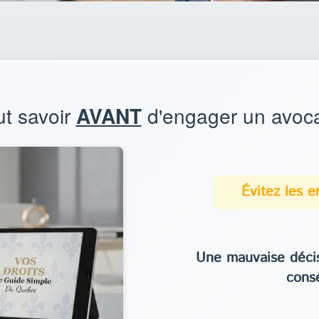
ut savoir
AVANT
d'engager un avoca
Évitez les 
Une mauvaise décis
cons