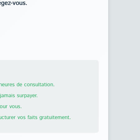
égez-vous.
eures de consultation.
amais surpayer.
pour vous.
ructurer vos faits gratuitement.