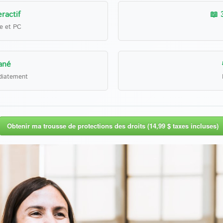
ractif
📖 
le et PC
ané
diatement
Obtenir ma trousse de protections des droits (14,99 $ taxes incluses)