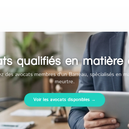
ts qualifiés en matière
ez des avocats membres d'un Barreau, spécialisés en ma
meurtre.
Voir les avocats disponibles →