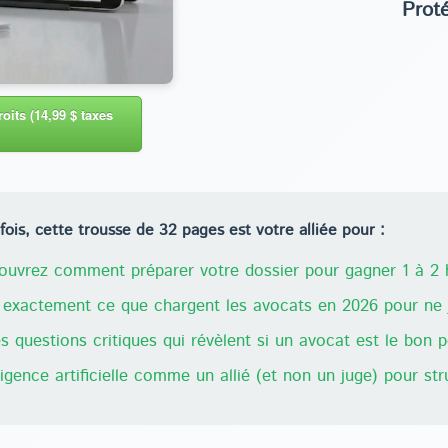
Prot
oits (14,99 $ taxes
ois, cette trousse de 32 pages est votre alliée pour :
uvrez comment préparer votre dossier pour gagner 1 à 2 h
exactement ce que chargent les avocats en 2026 pour ne j
 questions critiques qui révèlent si un avocat est le bon 
lligence artificielle comme un allié (et non un juge) pour st