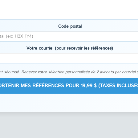
Code postal
Votre courriel (pour recevoir les références)
t sécurisé. Recevez votre sélection personnalisée de 2 avocats par courriel 