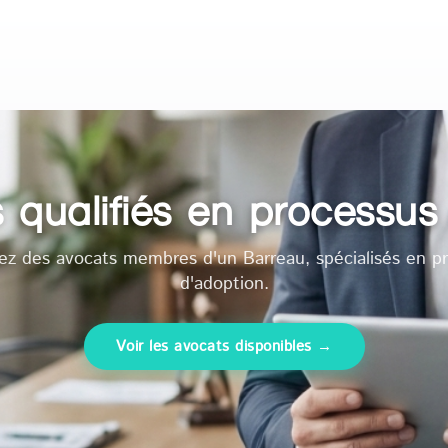
 qualifiés en processus
ez des avocats membres d'un Barreau, spécialisés en p
d'adoption.
Voir les avocats disponibles →