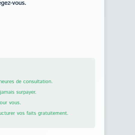
égez-vous.
eures de consultation.
amais surpayer.
pour vous.
ructurer vos faits gratuitement.