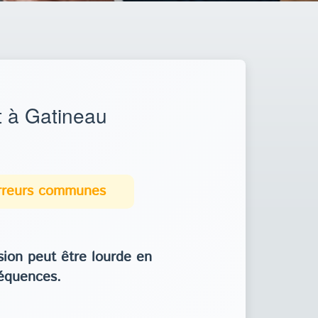
 à Gatineau
erreurs communes
ion peut être lourde en
équences.