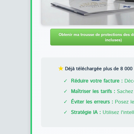
Obtenir ma trousse de protections des dr
incluses)
★
Déjà téléchargée plus de 8 000 f
✓
Réduire votre facture :
Déco
✓
Maîtriser les tarifs :
Sachez 
✓
Éviter les erreurs :
Posez les
✓
Stratégie IA :
Utilisez l'inte