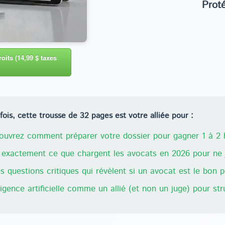
Prot
oits (14,99 $ taxes
ois, cette trousse de 32 pages est votre alliée pour :
uvrez comment préparer votre dossier pour gagner 1 à 2 h
exactement ce que chargent les avocats en 2026 pour ne j
 questions critiques qui révèlent si un avocat est le bon 
lligence artificielle comme un allié (et non un juge) pour st