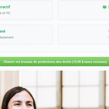
ractif
📖 
le et PC
ané
diatement
Obtenir ma trousse de protections des droits (14,99 $ taxes incluses)