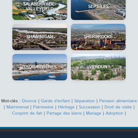
SALABERRY-DE-
SEPT-ÎLES
VALLEYFIELD
SHAWINIGAN
SHERBROOKE
TROIS-RIVIÈRES
VERDUN
Mot-clés :
Divorce
|
Garde d'enfant
|
Séparation
|
Pension alimentaire
|
Matrimonial
|
Patrimoine
|
Héritage
|
Succession
|
Droit de visite
|
Conjoint de fait
|
Partage des biens
|
Mariage
|
Adoption
|