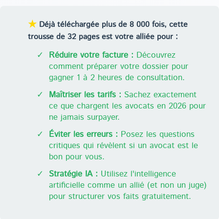
★
Déjà téléchargée plus de 8 000 fois, cette
trousse de 32 pages est votre alliée pour :
✓
Réduire votre facture :
Découvrez
comment préparer votre dossier pour
gagner 1 à 2 heures de consultation.
✓
Maîtriser les tarifs :
Sachez exactement
ce que chargent les avocats en 2026 pour
ne jamais surpayer.
✓
Éviter les erreurs :
Posez les questions
critiques qui révèlent si un avocat est le
bon pour vous.
✓
Stratégie IA :
Utilisez l'intelligence
artificielle comme un allié (et non un juge)
pour structurer vos faits gratuitement.