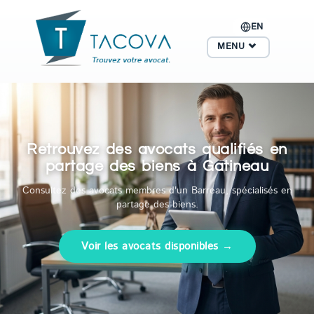
EN
MENU
Retrouvez des avocats qualifiés en
partage des biens à Gatineau
Consultez des avocats membres d'un Barreau, spécialisés en
partage des biens.
Voir les avocats disponibles →