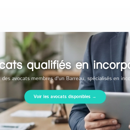
ats qualifiés en incorp
 des avocats membres d'un Barreau, spécialisés en inco
Voir les avocats disponibles →