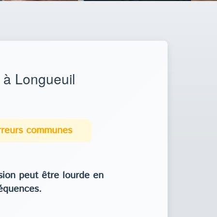
 à Longueuil
erreurs communes
ion peut être lourde en
équences.