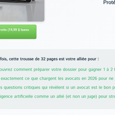
Prot
oits (14,99 $ taxes
ois, cette trousse de 32 pages est votre alliée pour :
uvrez comment préparer votre dossier pour gagner 1 à 2 h
exactement ce que chargent les avocats en 2026 pour ne j
 questions critiques qui révèlent si un avocat est le bon 
lligence artificielle comme un allié (et non un juge) pour st