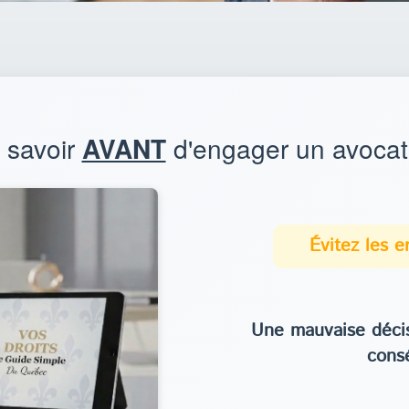
t savoir
AVANT
d'engager un avocat
Évitez les 
Une mauvaise décis
cons