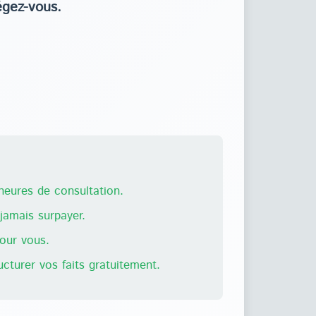
égez-vous.
eures de consultation.
amais surpayer.
pour vous.
ructurer vos faits gratuitement.