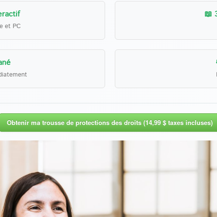
ractif
📖 
le et PC
ané
diatement
Obtenir ma trousse de protections des droits (14,99 $ taxes incluses)