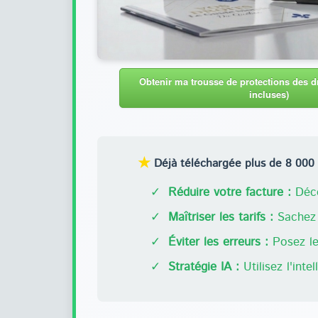
Obtenir ma trousse de protections des dr
incluses)
★
Déjà téléchargée plus de 8 000 f
✓
Réduire votre facture :
Déco
✓
Maîtriser les tarifs :
Sachez 
✓
Éviter les erreurs :
Posez les
✓
Stratégie IA :
Utilisez l'inte