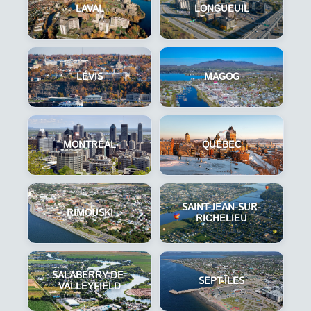
LAVAL
LONGUEUIL
LÉVIS
MAGOG
MONTRÉAL
QUÉBEC
SAINT-JEAN-SUR-
RIMOUSKI
RICHELIEU
SALABERRY-DE-
SEPT-ÎLES
VALLEYFIELD