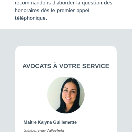
recommandons d'aborder la question des
honoraires dès le premier appel
téléphonique.
AVOCATS À VOTRE SERVICE
Maître 
Maître Kalyna Guillemette
Montréal
Salaberry-de-Valleyfield