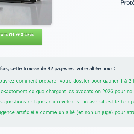
Prot
oits (14,99 $ taxes
ois, cette trousse de 32 pages est votre alliée pour :
uvrez comment préparer votre dossier pour gagner 1 à 2 h
exactement ce que chargent les avocats en 2026 pour ne j
 questions critiques qui révèlent si un avocat est le bon 
lligence artificielle comme un allié (et non un juge) pour st