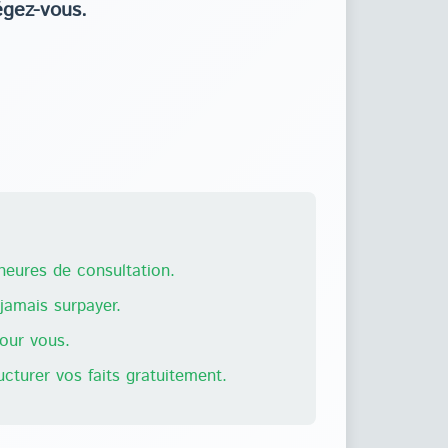
égez-vous.
eures de consultation.
amais surpayer.
pour vous.
ructurer vos faits gratuitement.