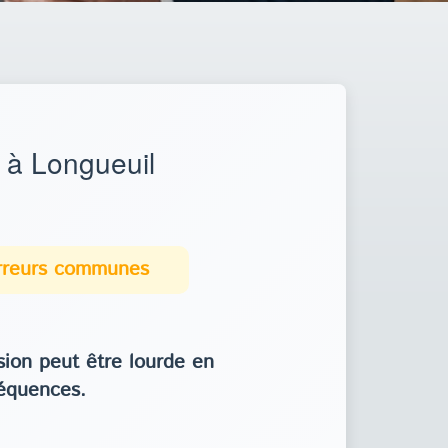
 à Longueuil
erreurs communes
ion peut être lourde en
équences.