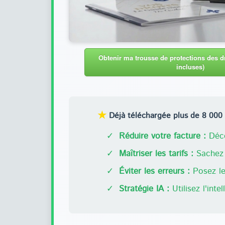
Obtenir ma trousse de protections des dr
incluses)
★
Déjà téléchargée plus de 8 000 f
✓
Réduire votre facture :
Déco
✓
Maîtriser les tarifs :
Sachez 
✓
Éviter les erreurs :
Posez les
✓
Stratégie IA :
Utilisez l'inte