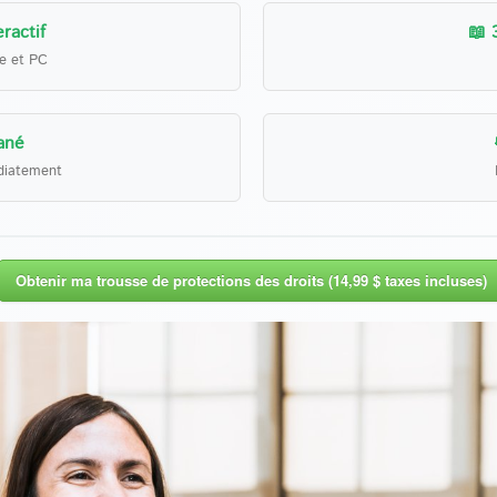
ractif
📖 
le et PC
ané
diatement
Obtenir ma trousse de protections des droits (14,99 $ taxes incluses)