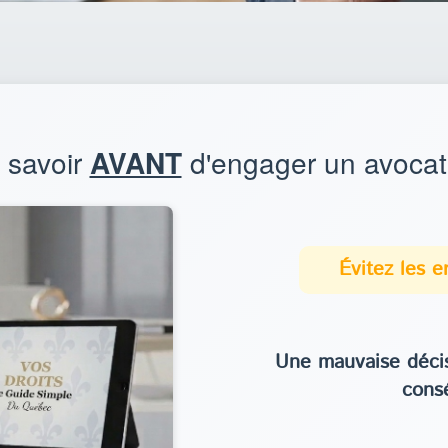
t savoir
AVANT
d'engager un avocat
Évitez les 
Une mauvaise décis
cons