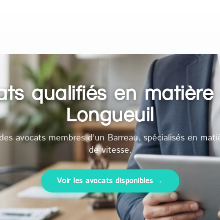
ts qualifiés en matière 
Longueuil
des avocats membres d'un Barreau, spécialisés en mati
de vitesse.
Voir les avocats disponibles →