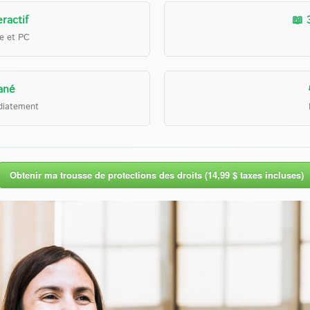
ractif
📖 
le et PC
ané
diatement
Obtenir ma trousse de protections des droits (14,99 $ taxes incluses)