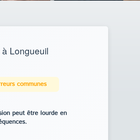
 à Longueuil
erreurs communes
ion peut être lourde en
équences.