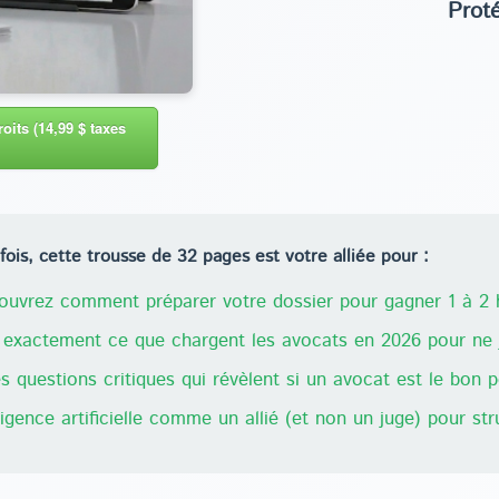
Prot
oits (14,99 $ taxes
ois, cette trousse de 32 pages est votre alliée pour :
uvrez comment préparer votre dossier pour gagner 1 à 2 h
exactement ce que chargent les avocats en 2026 pour ne j
 questions critiques qui révèlent si un avocat est le bon 
lligence artificielle comme un allié (et non un juge) pour st