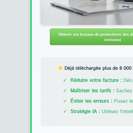
Obtenir ma trousse de protections des dr
incluses)
★
Déjà téléchargée plus de 8 000 f
✓
Réduire votre facture :
Déco
✓
Maîtriser les tarifs :
Sachez 
✓
Éviter les erreurs :
Posez les
✓
Stratégie IA :
Utilisez l'inte