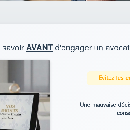
t savoir
AVANT
d'engager un avocat
Évitez les 
Une mauvaise décis
cons