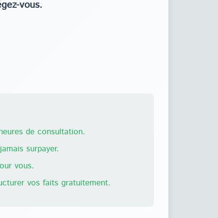
égez-vous.
eures de consultation.
amais surpayer.
pour vous.
ructurer vos faits gratuitement.