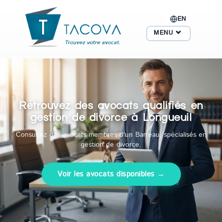
EN
MENU
Retrouvez des avocats qualifiés en
gestion de divorce à Longueuil
Consultez des avocats membres d'un Barreau, spécialisés en
gestion de divorce.
Voir les avocats disponibles →