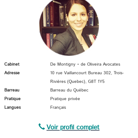
Cabinet
De Montigny • de Oliveira Avocates
Adresse
10 rue Vaillancourt Bureau 302, Trois-
Rivières (Quebec),
G8T 1Y5
Barreau
Barreau du Québec
Pratique
Pratique privée
Langues
Français
Voir profil complet