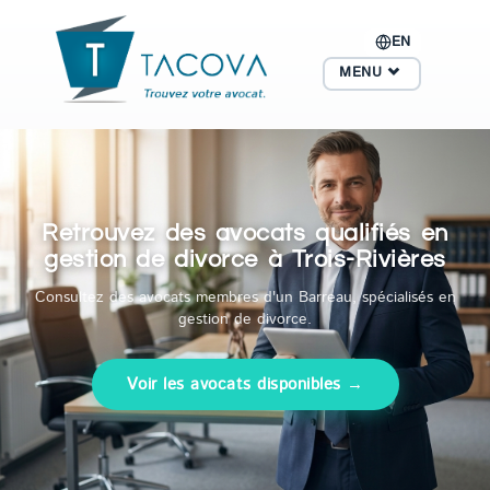
EN
MENU
Retrouvez des avocats qualifiés en
gestion de divorce à Trois-Rivières
Consultez des avocats membres d'un Barreau, spécialisés en
gestion de divorce.
Voir les avocats disponibles →