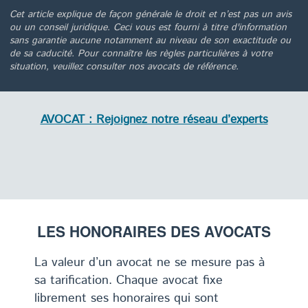
Cet article explique de façon générale le droit et n’est pas un avis
ou un conseil juridique. Ceci vous est fourni à titre d'information
sans garantie aucune notamment au niveau de son exactitude ou
de sa caducité. Pour connaître les règles particulières à votre
situation, veuillez consulter nos avocats de référence.
AVOCAT : Rejoignez notre réseau d’experts
LES HONORAIRES DES AVOCATS
La valeur d’un avocat ne se mesure pas à
sa tarification. Chaque avocat fixe
librement ses honoraires qui sont