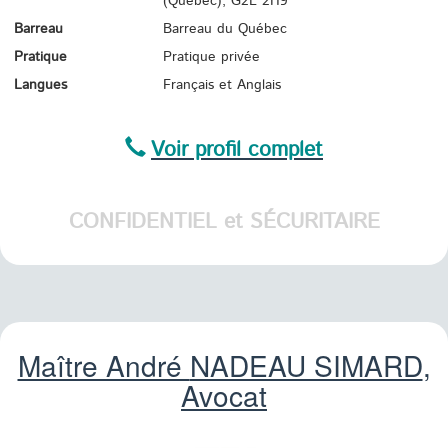
(Québec),
G2L 2H9
Barreau
Barreau du Québec
Pratique
Pratique privée
Langues
Français et Anglais
Voir profil complet
CONFIDENTIEL et SÉCURITAIRE
Maître André
NADEAU SIMARD
,
Avocat