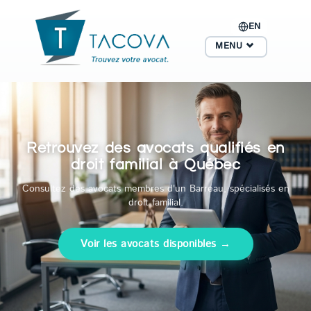
EN
MENU
Retrouvez des avocats qualifiés en
droit familial à Québec
Consultez des avocats membres d'un Barreau, spécialisés en
droit familial.
Voir les avocats disponibles →