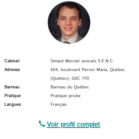
Cabinet
Simard Mercier avocats S.E.N.C.
Adresse
604, boulevard Perron Maria, Québec
(Québec),
G0C 1Y0
Barreau
Barreau du Québec
Pratique
Pratique privée
Langues
Français
Voir profil complet