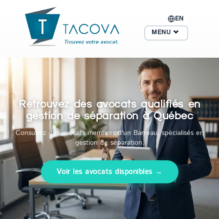
EN
MENU
Retrouvez des avocats qualifiés en
gestion de séparation à Québec
Consultez des avocats membres d'un Barreau, spécialisés en
gestion de séparation.
Voir les avocats disponibles →