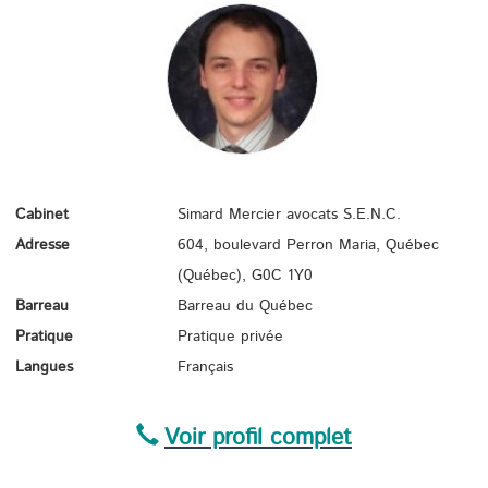
Cabinet
Simard Mercier avocats S.E.N.C.
Adresse
604, boulevard Perron Maria, Québec
(Québec),
G0C 1Y0
Barreau
Barreau du Québec
Pratique
Pratique privée
Langues
Français
Voir profil complet