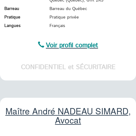
Québec (Québec),
G1R 2K5
Barreau
Barreau du Québec
Pratique
Pratique privée
Langues
Français
Voir profil complet
CONFIDENTIEL et SÉCURITAIRE
Maître André
NADEAU SIMARD
,
Avocat