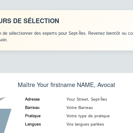
URS DE SÉLECTION
 de sélectionner des experts pour Sept-Îles. Revenez bientôt ou c
oin.
Maître Your firstname
NAME
, Avocat
Adresse
Your Street, Sept-Îles
Barreau
Votre Barreau
Pratique
Votre type de pratique
Langues
Vos langues parlées