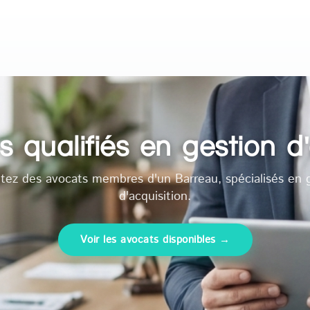
qualifiés en gestion d'
tez des avocats membres d'un Barreau, spécialisés en 
d'acquisition.
Voir les avocats disponibles →