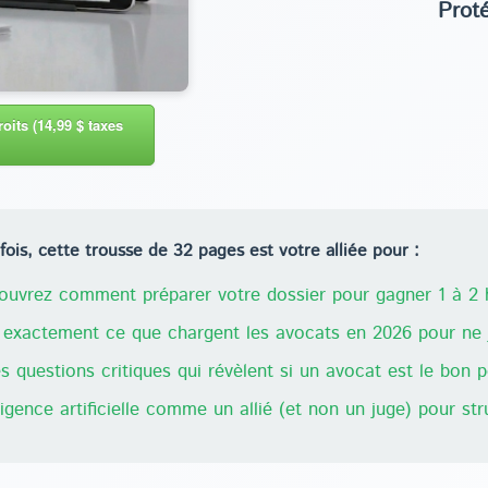
Prot
oits (14,99 $ taxes
ois, cette trousse de 32 pages est votre alliée pour :
uvrez comment préparer votre dossier pour gagner 1 à 2 h
exactement ce que chargent les avocats en 2026 pour ne j
 questions critiques qui révèlent si un avocat est le bon 
lligence artificielle comme un allié (et non un juge) pour st