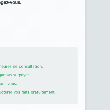
égez-vous.
eures de consultation.
amais surpayer.
pour vous.
ructurer vos faits gratuitement.