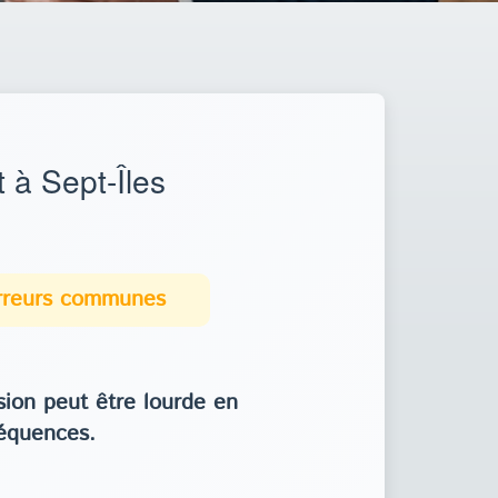
 à Sept-Îles
erreurs communes
ion peut être lourde en
équences.