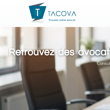
Retrouvez des avocats 
Consul