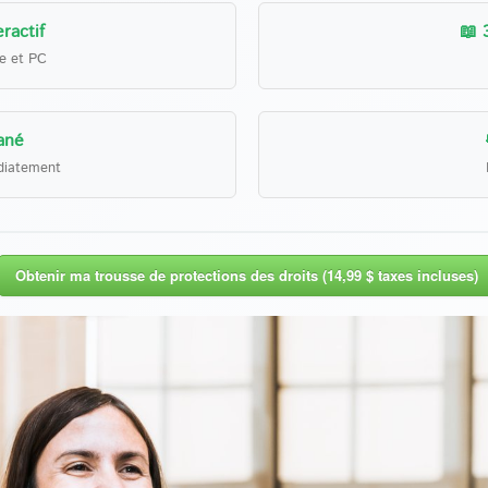
ractif
📖 
le et PC
ané
diatement
Obtenir ma trousse de protections des droits (14,99 $ taxes incluses)