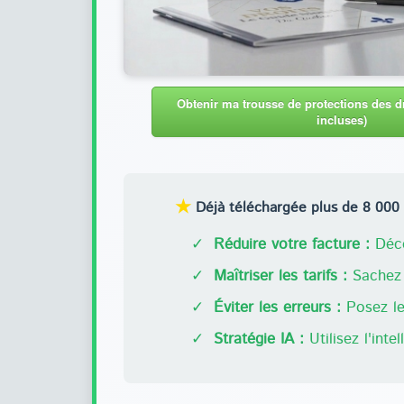
Obtenir ma trousse de protections des dr
incluses)
★
Déjà téléchargée plus de 8 000 f
✓
Réduire votre facture :
Déco
✓
Maîtriser les tarifs :
Sachez 
✓
Éviter les erreurs :
Posez les
✓
Stratégie IA :
Utilisez l'inte