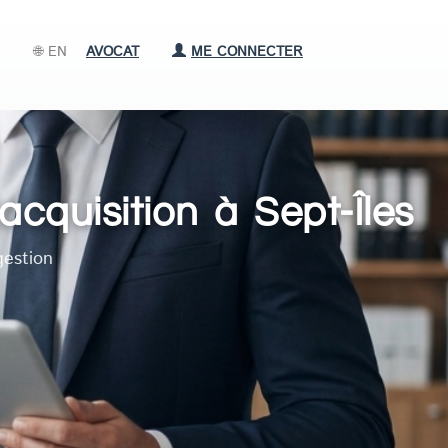
🌐 EN
AVOCAT
ME CONNECTER
acquisition à Sept-Îles
gestion