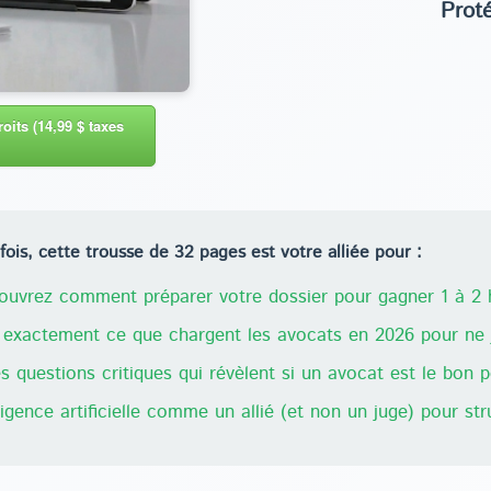
Prot
oits (14,99 $ taxes
ois, cette trousse de 32 pages est votre alliée pour :
uvrez comment préparer votre dossier pour gagner 1 à 2 h
exactement ce que chargent les avocats en 2026 pour ne j
 questions critiques qui révèlent si un avocat est le bon 
lligence artificielle comme un allié (et non un juge) pour st