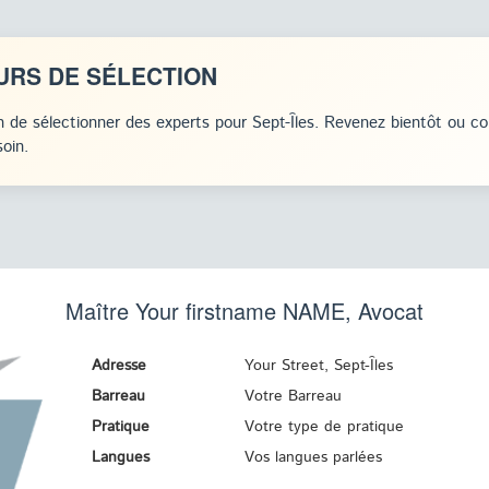
URS DE SÉLECTION
 de sélectionner des experts pour Sept-Îles. Revenez bientôt ou c
oin.
Maître Your firstname
NAME
, Avocat
Adresse
Your Street, Sept-Îles
Barreau
Votre Barreau
Pratique
Votre type de pratique
Langues
Vos langues parlées