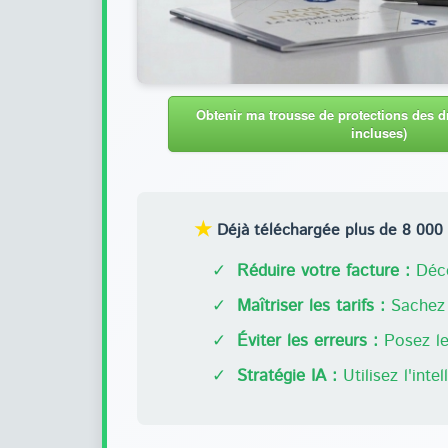
Obtenir ma trousse de protections des dr
incluses)
★
Déjà téléchargée plus de 8 000 f
✓
Réduire votre facture :
Déco
✓
Maîtriser les tarifs :
Sachez 
✓
Éviter les erreurs :
Posez les
✓
Stratégie IA :
Utilisez l'inte