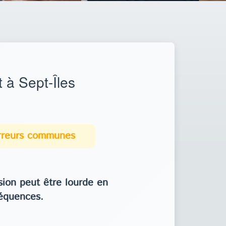
 à Sept-Îles
erreurs communes
ion peut être lourde en
équences.