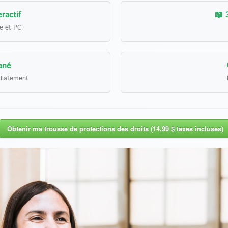
ractif
📖 
le et PC
ané
diatement
Obtenir ma trousse de protections des droits (14,99 $ taxes incluses)