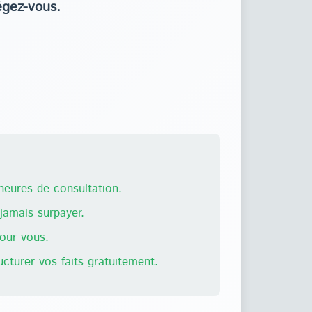
égez-vous.
eures de consultation.
amais surpayer.
pour vous.
ructurer vos faits gratuitement.