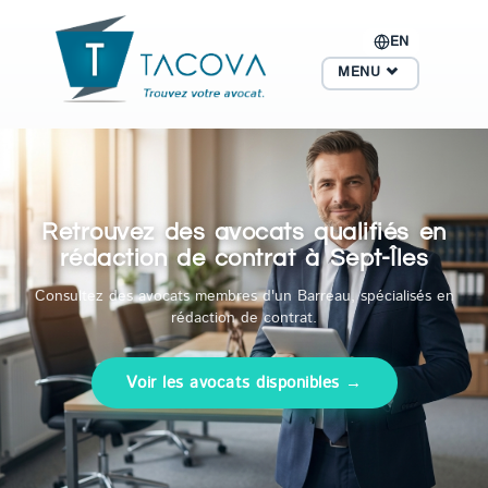
EN
MENU
Retrouvez des avocats qualifiés en
rédaction de contrat à Sept-Îles
Consultez des avocats membres d'un Barreau, spécialisés en
rédaction de contrat.
Voir les avocats disponibles →