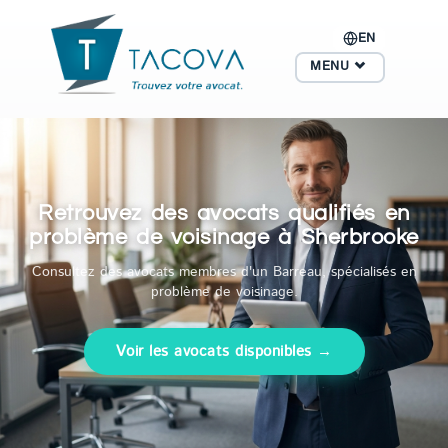
EN
MENU
Retrouvez des avocats qualifiés en
problème de voisinage à Sherbrooke
Consultez des avocats membres d'un Barreau, spécialisés en
problème de voisinage.
Voir les avocats disponibles →