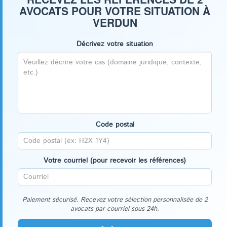
AVOCATS POUR VOTRE SITUATION À
VERDUN
Décrivez votre situation
Code postal
Votre courriel (pour recevoir les références)
Paiement sécurisé. Recevez votre sélection personnalisée de 2
avocats par courriel sous 24h.