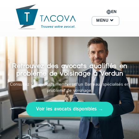
EN
MENU
Retrouvez des avocats qualifiés en
problème de voisinage à Verdun
Consultez des avocats membres d'un Barreau, spécialisés en
problème de voisinage.
Voir les avocats disponibles →