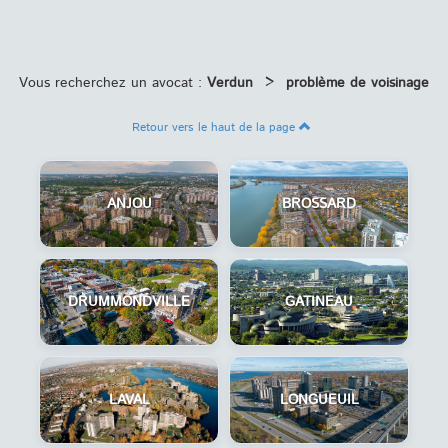
Vous recherchez un avocat :
Verdun
>
problème de voisinage
Retour vers le haut de la page
ANJOU
BROSSARD
DRUMMONDVILLE
GATINEAU
LAVAL
LONGUEUIL