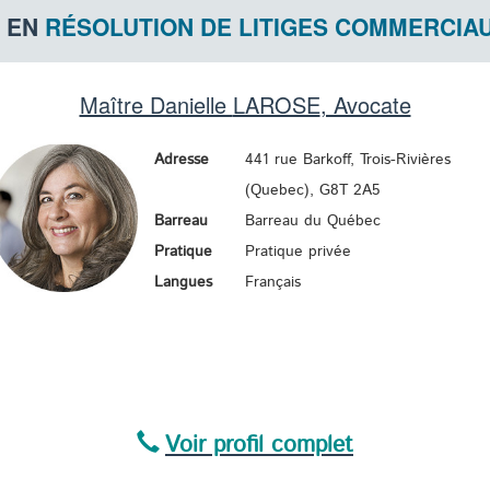
S EN
RÉSOLUTION DE LITIGES COMMERCIA
Maître Danielle
LAROSE
, Avocate
Adresse
441 rue Barkoff, Trois-Rivières
(Quebec),
G8T 2A5
Barreau
Barreau du Québec
Pratique
Pratique privée
Langues
Français
Voir profil complet