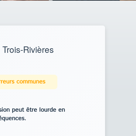
Trois-Rivières
erreurs communes
ion peut être lourde en
équences.