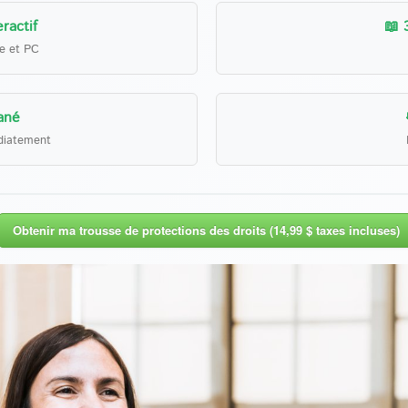
ractif
📖 
le et PC
ané
diatement
Obtenir ma trousse de protections des droits (14,99 $ taxes incluses)