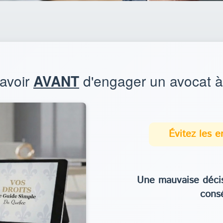
savoir
AVANT
d'engager un avocat à 
Évitez les 
Une mauvaise décis
cons