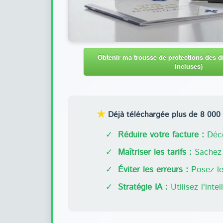
Obtenir ma trousse de protections des dr
incluses)
★
Déjà téléchargée plus de 8 000 f
✓
Réduire votre facture :
Déco
✓
Maîtriser les tarifs :
Sachez 
✓
Éviter les erreurs :
Posez les
✓
Stratégie IA :
Utilisez l'inte