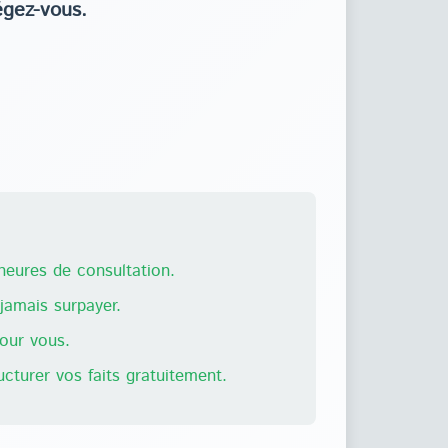
égez-vous.
eures de consultation.
amais surpayer.
pour vous.
ructurer vos faits gratuitement.