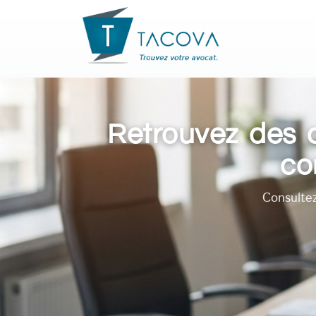
Retrouvez des a
co
Consultez