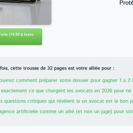
Prot
oits (14,99 $ taxes
ois, cette trousse de 32 pages est votre alliée pour :
uvrez comment préparer votre dossier pour gagner 1 à 2 h
exactement ce que chargent les avocats en 2026 pour ne j
 questions critiques qui révèlent si un avocat est le bon 
lligence artificielle comme un allié (et non un juge) pour st