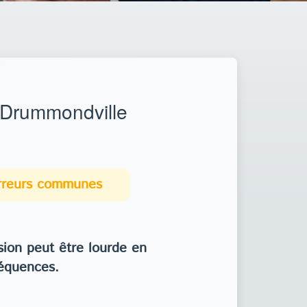
 Drummondville
erreurs communes
ion peut être lourde en
équences.