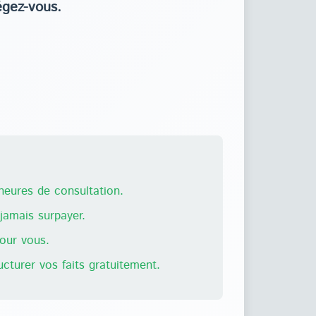
égez-vous.
eures de consultation.
amais surpayer.
pour vous.
ructurer vos faits gratuitement.