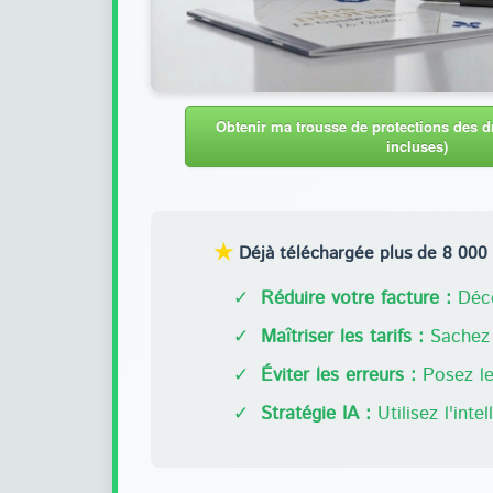
Obtenir ma trousse de protections des dr
incluses)
★
Déjà téléchargée plus de 8 000 f
✓
Réduire votre facture :
Déco
✓
Maîtriser les tarifs :
Sachez 
✓
Éviter les erreurs :
Posez les
✓
Stratégie IA :
Utilisez l'inte