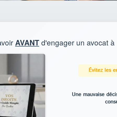
avoir
AVANT
d'engager un avocat à
Évitez les 
Une mauvaise décis
cons