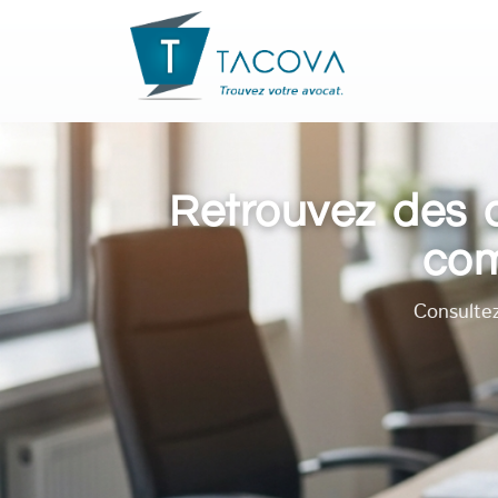
Retrouvez des a
com
Consultez