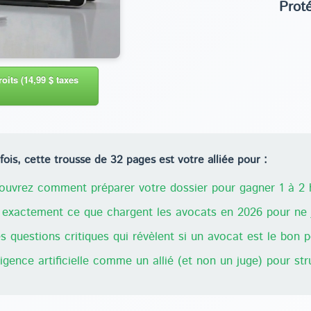
Prot
oits (14,99 $ taxes
ois, cette trousse de 32 pages est votre alliée pour :
uvrez comment préparer votre dossier pour gagner 1 à 2 h
exactement ce que chargent les avocats en 2026 pour ne j
 questions critiques qui révèlent si un avocat est le bon 
lligence artificielle comme un allié (et non un juge) pour st