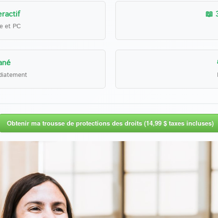
ractif
📖 
le et PC
ané
diatement
Obtenir ma trousse de protections des droits (14,99 $ taxes incluses)