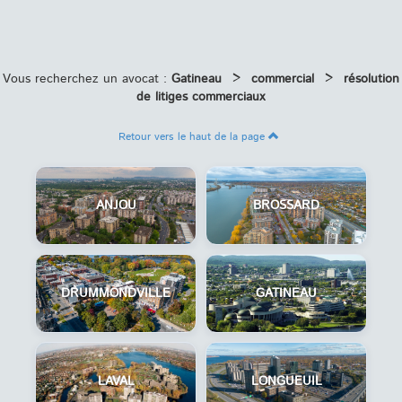
Vous recherchez un avocat :
Gatineau
>
commercial
>
résolution
de litiges commerciaux
Retour vers le haut de la page
ANJOU
BROSSARD
DRUMMONDVILLE
GATINEAU
LAVAL
LONGUEUIL