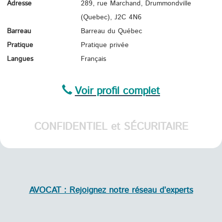
Adresse
289, rue Marchand, Drummondville
(Quebec),
J2C 4N6
Barreau
Barreau du Québec
Pratique
Pratique privée
Langues
Français
Voir profil complet
CONFIDENTIEL et SÉCURITAIRE
AVOCAT : Rejoignez notre réseau d’experts