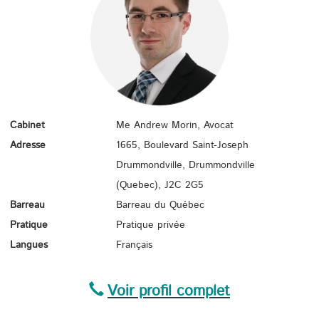
Cabinet
Me Andrew Morin, Avocat
Adresse
1665, Boulevard Saint-Joseph
Drummondville, Drummondville
(Quebec),
J2C 2G5
Barreau
Barreau du Québec
Pratique
Pratique privée
Langues
Français
Voir profil complet